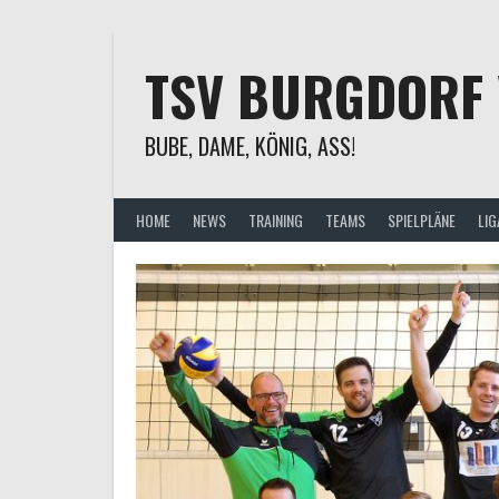
Springe
zum
Inhalt
TSV BURGDORF 
BUBE, DAME, KÖNIG, ASS!
HOME
NEWS
TRAINING
TEAMS
SPIELPLÄNE
LIG