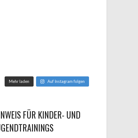
Mehr laden
Auf Instagram folgen
INWEIS FÜR KINDER- UND
UGENDTRAININGS