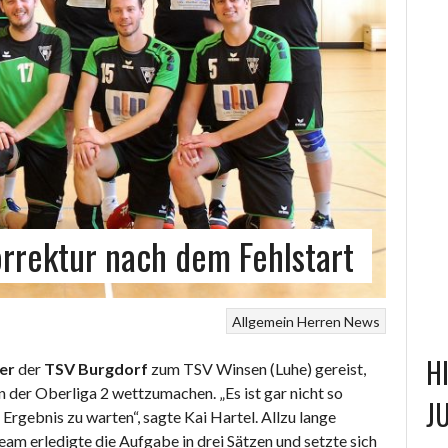
rrektur nach dem Fehlstart
Allgemein
Herren
News
H
er
der
TSV Burgdorf
zum TSV Winsen (Luhe) gereist,
 der Oberliga 2 wettzumachen. „Es ist gar nicht so
J
s Ergebnis zu warten“, sagte Kai Hartel. Allzu lange
eam erledigte die Aufgabe in drei Sätzen und setzte sich