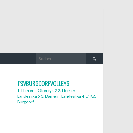
Suchen
nach:
TSVBURGDORFVOLLEYS
1. Herren - Oberliga 2
2. Herren -
Landesliga 5
1. Damen - Landesliga 4
🚩IGS
Burgdorf