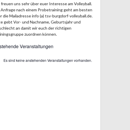
 freuen uns sehr über euer Interesse am Volleyball.
 Anfrage nach einem Probetraining geht am besten
r die Mailadresse info (a) tsv-burgdorf-volleyball.de.
te gebt Vor- und Nachname, Geburtsjahr und
chlecht an damit wir euch der richtigen
iningsgruppe zuordnen können.
stehende Veranstaltungen
Es sind keine anstehenden Veranstaltungen vorhanden.
weis