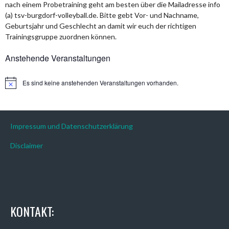
nach einem Probetraining geht am besten über die Mailadresse info
(a) tsv-burgdorf-volleyball.de. Bitte gebt Vor- und Nachname,
Geburtsjahr und Geschlecht an damit wir euch der richtigen
Trainingsgruppe zuordnen können.
Anstehende Veranstaltungen
Es sind keine anstehenden Veranstaltungen vorhanden.
Hinweis
Impressum und Datenschutzerklärung
Disclaimer
KONTAKT: