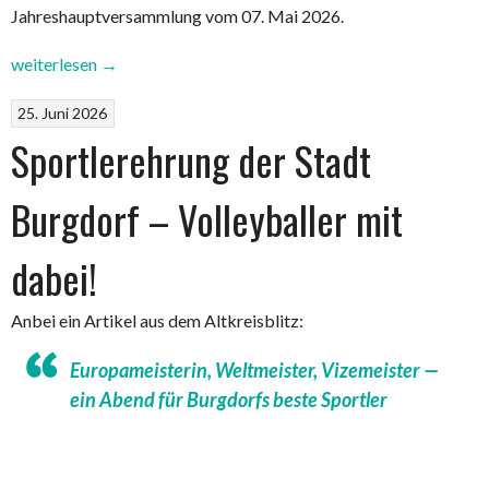
Jahreshauptversammlung vom 07. Mai 2026.
„Protokoll
weiterlesen
→
der
25. Juni 2026
Jahreshauptversammlung
2026“
Sportlerehrung der Stadt
Burgdorf – Volleyballer mit
dabei!
Anbei ein Artikel aus dem Altkreisblitz:
Europameisterin, Weltmeister, Vizemeister —
ein Abend für Burgdorfs beste Sportler