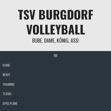
Springe
TSV BURGDORF
zum
Inhalt
VOLLEYBALL
BUBE, DAME, KÖNIG, ASS!
HOME
NEWS
TRAINING
TEAMS
SPIELPLÄNE