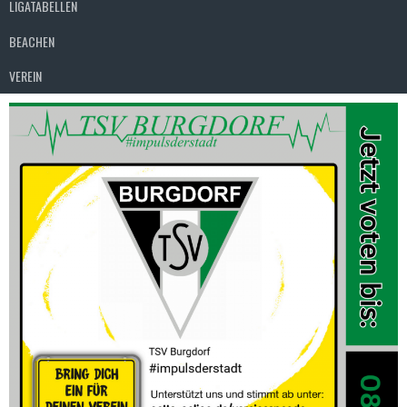
LIGATABELLEN
BEACHEN
VEREIN