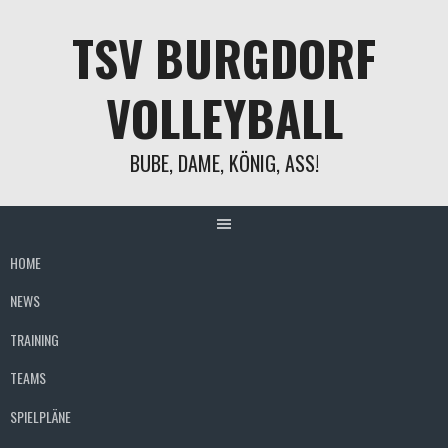
Springe
TSV BURGDORF
zum
Inhalt
VOLLEYBALL
BUBE, DAME, KÖNIG, ASS!
HOME
NEWS
TRAINING
TEAMS
SPIELPLÄNE