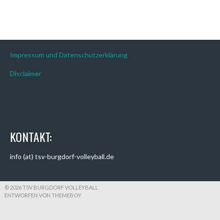
Impressum und Datenschutzerklärung
Disclaimer
KONTAKT:
info (at) tsv-burgdorf-volleyball.de
© 2026 TSV BURGDORF VOLLEYBALL
ENTWORFEN VON THEMEBOY