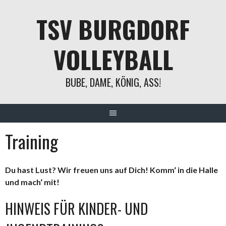
Springe
TSV BURGDORF
zum
Inhalt
VOLLEYBALL
BUBE, DAME, KÖNIG, ASS!
Training
Du hast Lust?
Wir freuen uns auf Dich!
Komm‘ in die Halle
und mach‘ mit!
HINWEIS FÜR KINDER- UND