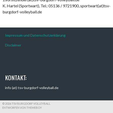
K. Hartel (Sportwart), Tel.: 05136 / 9721900, sportwart(at)tsv-
burgdorf-volleyball.de
Impressum und Datenschutzerklärung
Disclaimer
KONTAKT:
info (at) tsv-burgdorf-volleyball.de
© 2026 TSV BURGDORF VOLLEYBALL
ENTWORFEN VON THEMEBOY