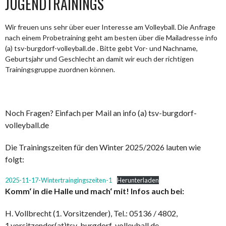
JUGENDTRAININGS
Wir freuen uns sehr über euer Interesse am Volleyball. Die Anfrage
nach einem Probetraining geht am besten über die Mailadresse info
(a) tsv-burgdorf-volleyball.de . Bitte gebt Vor- und Nachname,
Geburtsjahr und Geschlecht an damit wir euch der richtigen
Trainingsgruppe zuordnen können.
Noch Fragen? Einfach per Mail an info (a) tsv-burgdorf-
volleyball.de
Die Trainingszeiten für den Winter 2025/2026 lauten wie
folgt:
2025-11-17-Wintertraingingszeiten-1
Herunterladen
Komm‘ in die Halle und mach‘ mit! Infos auch bei:
H. Vollbrecht (1. Vorsitzender), Tel.: 05136 / 4802,
1.vorsitzender(at)tsv-burgdorf-volleyball.de