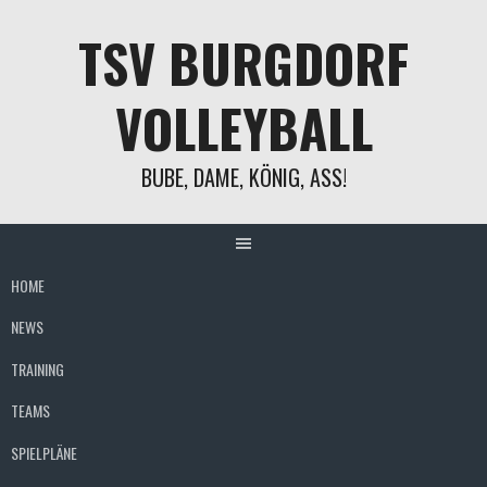
Springe
TSV BURGDORF
zum
Inhalt
VOLLEYBALL
BUBE, DAME, KÖNIG, ASS!
HOME
NEWS
TRAINING
TEAMS
SPIELPLÄNE