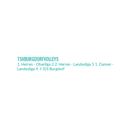
TSVBURGDORFVOLLEYS
1. Herren - Oberliga 2
2. Herren - Landesliga 5
1. Damen -
Landesliga 4
🚩IGS Burgdorf