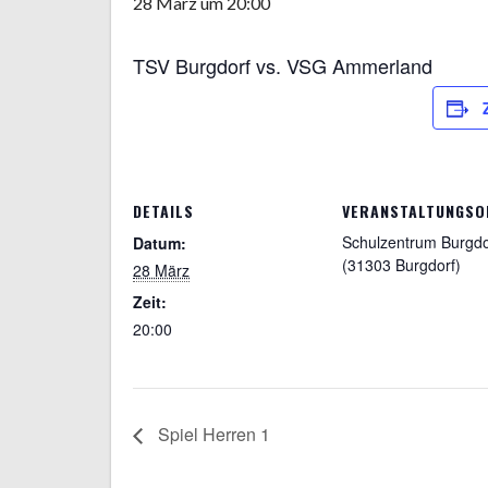
28 März um 20:00
TSV Burgdorf vs. VSG Ammerland
DETAILS
VERANSTALTUNGSO
Schulzentrum Burgdo
Datum:
(31303 Burgdorf)
28 März
Zeit:
20:00
Spiel Herren 1