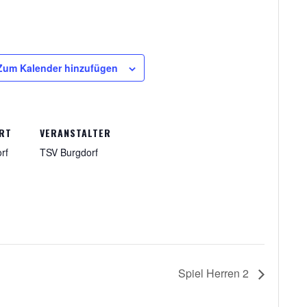
Zum Kalender hinzufügen
RT
VERANSTALTER
rf
TSV Burgdorf
Spiel Herren 2