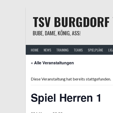
Springe
zum
Inhalt
TSV BURGDORF 
BUBE, DAME, KÖNIG, ASS!
HOME
NEWS
TRAINING
TEAMS
SPIELPLÄNE
LIG
« Alle Veranstaltungen
Diese Veranstaltung hat bereits stattgefunden.
Spiel Herren 1