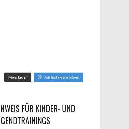
Mehr laden
Auf Instagram folgen
INWEIS FÜR KINDER- UND
UGENDTRAININGS