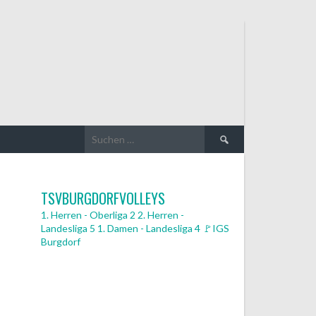
Suchen
nach:
TSVBURGDORFVOLLEYS
1. Herren - Oberliga 2
2. Herren -
Landesliga 5
1. Damen - Landesliga 4
🚩IGS
Burgdorf