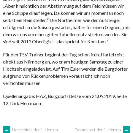
„Aber hinsichtlich der Abstimmung auf dem Feld müssen wir
eine Schippe drauf legen. Da können wir uns momentan noch
selbst ein Bein stellen.“ Die Northeimer, wie der Aufsteiger
erfolgreich in die Saison gestartet, hält er für einen Gegner, „mit
dem wir uns um einen guten Tabellenplatz streiten werden. Sie
sind seit 2013 Oberligist – das spricht für Konstanz.“
Für den TSV-Trainer beginnt der Tag schon früh. Hartel reist
direkt aus Nürnberg an, wo er am heutigen Samstag zu einer
Hochzeit eingeladen ist. Auf Tim Euler werden die Burgdorfer
aufgrund von Rückenproblemen voraussichtlich noch
verzichten müssen
Quellenangabe: HAZ, Burgdorf/Uetze vom 21.09.2019, Seite
12, Dirk Herrmann
←
Heimspiele der 1. Herren
Traumstart der 1. Herren
→