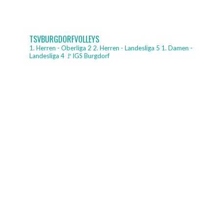
ARTIKEL-
NAVIGATION
TSVBURGDORFVOLLEYS
1. Herren - Oberliga 2
2. Herren - Landesliga 5
1. Damen -
Landesliga 4
🚩IGS Burgdorf