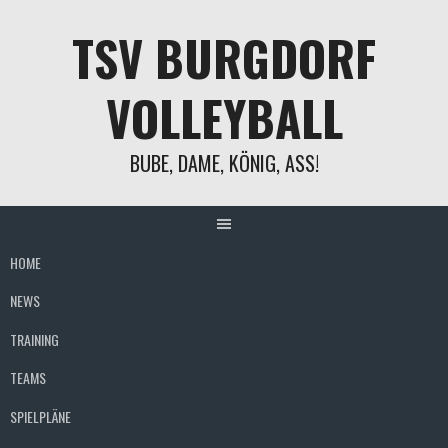
Springe
TSV BURGDORF
zum
Inhalt
VOLLEYBALL
BUBE, DAME, KÖNIG, ASS!
HOME
NEWS
TRAINING
TEAMS
SPIELPLÄNE