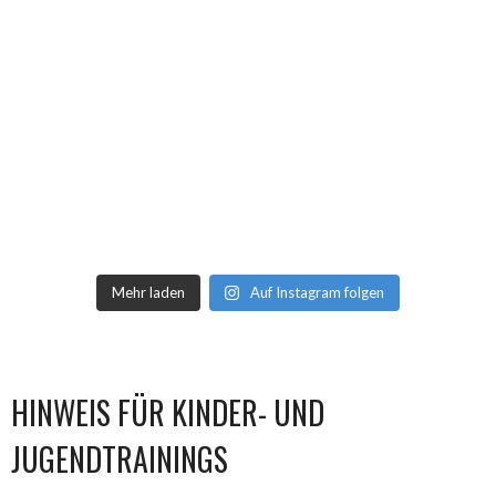
Mehr laden
Auf Instagram folgen
HINWEIS FÜR KINDER- UND
JUGENDTRAININGS