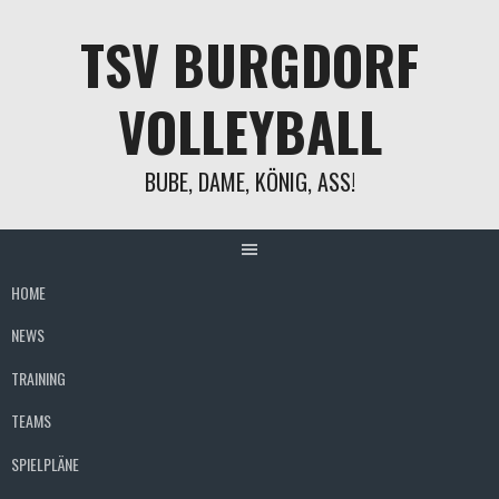
Springe
TSV BURGDORF
zum
Inhalt
VOLLEYBALL
BUBE, DAME, KÖNIG, ASS!
HOME
NEWS
TRAINING
TEAMS
SPIELPLÄNE