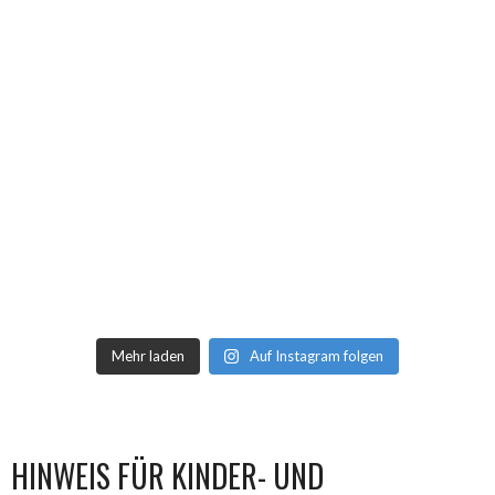
Mehr laden
Auf Instagram folgen
HINWEIS FÜR KINDER- UND