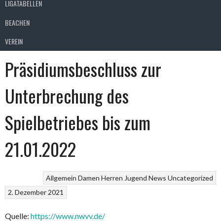
LIGATABELLEN
BEACHEN
VEREIN
Präsidiumsbeschluss zur
Unterbrechung des
Spielbetriebes bis zum
21.01.2022
Allgemein
Damen
Herren
Jugend
News
Uncategorized
2. Dezember 2021
Quelle:
https://www.nwvv.de/