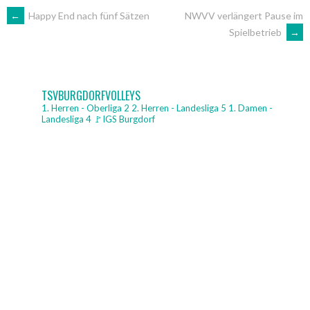
ARTIKEL-
←
Happy End nach fünf Sätzen
NWVV verlängert Pause im
Spielbetrieb
→
NAVIGATION
TSVBURGDORFVOLLEYS
1. Herren - Oberliga 2
2. Herren - Landesliga 5
1. Damen -
Landesliga 4
🚩IGS Burgdorf