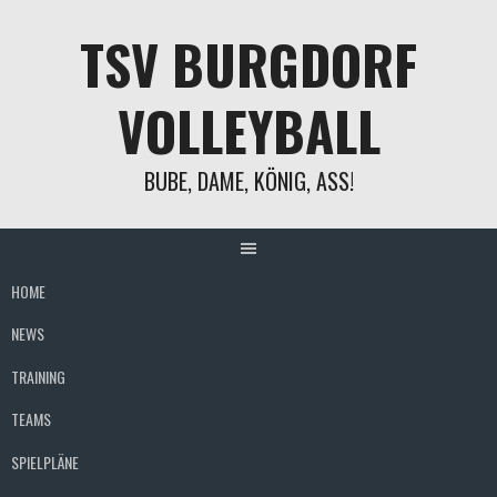
Springe
TSV BURGDORF
zum
Inhalt
VOLLEYBALL
BUBE, DAME, KÖNIG, ASS!
HOME
NEWS
TRAINING
TEAMS
SPIELPLÄNE