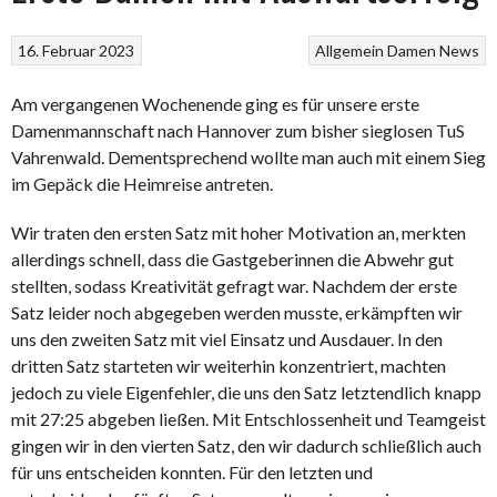
16. Februar 2023
Allgemein
Damen
News
Am vergangenen Wochenende ging es für unsere erste
Damenmannschaft nach Hannover zum bisher sieglosen TuS
Vahrenwald. Dementsprechend wollte man auch mit einem Sieg
im Gepäck die Heimreise antreten.
Wir traten den ersten Satz mit hoher Motivation an, merkten
allerdings schnell, dass die Gastgeberinnen die Abwehr gut
stellten, sodass Kreativität gefragt war. Nachdem der erste
Satz leider noch abgegeben werden musste, erkämpften wir
uns den zweiten Satz mit viel Einsatz und Ausdauer. In den
dritten Satz starteten wir weiterhin konzentriert, machten
jedoch zu viele Eigenfehler, die uns den Satz letztendlich knapp
mit 27:25 abgeben ließen. Mit Entschlossenheit und Teamgeist
gingen wir in den vierten Satz, den wir dadurch schließlich auch
für uns entscheiden konnten. Für den letzten und