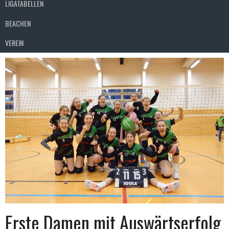
LIGATABELLEN
BEACHEN
VEREIN
Erste Damen mit Auswärtserfolg