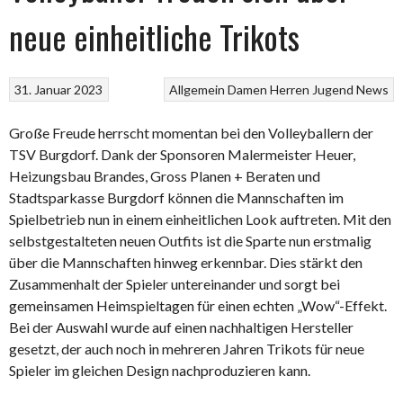
neue einheitliche Trikots
31. Januar 2023
Allgemein
Damen
Herren
Jugend
News
Große Freude herrscht momentan bei den Volleyballern der
TSV Burgdorf. Dank der Sponsoren Malermeister Heuer,
Heizungsbau Brandes, Gross Planen + Beraten und
Stadtsparkasse Burgdorf können die Mannschaften im
Spielbetrieb nun in einem einheitlichen Look auftreten. Mit den
selbstgestalteten neuen Outfits ist die Sparte nun erstmalig
über die Mannschaften hinweg erkennbar. Dies stärkt den
Zusammenhalt der Spieler untereinander und sorgt bei
gemeinsamen Heimspieltagen für einen echten „Wow“-Effekt.
Bei der Auswahl wurde auf einen nachhaltigen Hersteller
gesetzt, der auch noch in mehreren Jahren Trikots für neue
Spieler im gleichen Design nachproduzieren kann.