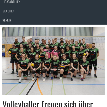
LIGATABELLEN
BEACHEN
VEREIN
Volleyballer freuen sich über