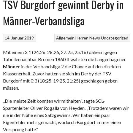
TSV Burgdorf gewinnt Derby in
Männer-Verbandsliga
14. Januar 2019
Allgemein
Herren
News
Uncategorized
Mit einem 3:1 (24:26, 28:26, 27:25, 25:16) daheim gegen
Tabellennachbar Bremen 1860 II wahrten die Langenhagener
Männer
in der Verbandsliga 2 die Chance auf den direkten
Klassenerhalt. Zuvor hatten sie sich im Derby der TSV
Burgdorf mit 0:3 (18:25, 19:25, 21:25) geschlagen geben
müssen.
„Die meiste Zeit konnten wir mithalten“, sagte SCL-
Spartenleiter Oliver Rogalla von Heyden. „Trotzdem waren wir
nie in der Nähe eines Satzgewinns. Wir haben ein paar
Eigenfehler mehr gemacht, wodurch Burgdorf immer einen
Vorsprung hatte.“