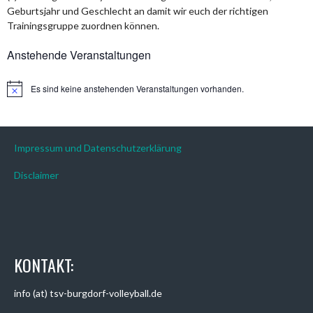
Geburtsjahr und Geschlecht an damit wir euch der richtigen
Trainingsgruppe zuordnen können.
Anstehende Veranstaltungen
Es sind keine anstehenden Veranstaltungen vorhanden.
Hinweis
Impressum und Datenschutzerklärung
Disclaimer
KONTAKT:
info (at) tsv-burgdorf-volleyball.de