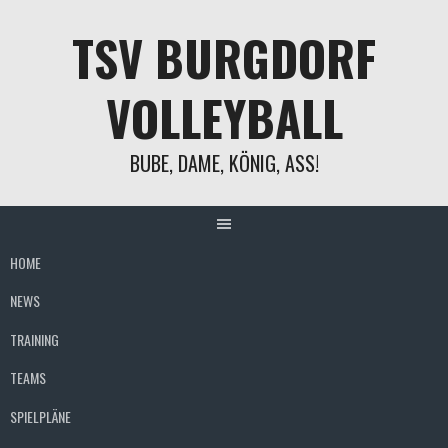
Springe
TSV BURGDORF
zum
Inhalt
VOLLEYBALL
BUBE, DAME, KÖNIG, ASS!
HOME
NEWS
TRAINING
TEAMS
SPIELPLÄNE