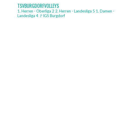
TSVBURGDORFVOLLEYS
1. Herren - Oberliga 2
2. Herren - Landesliga 5
1. Damen -
Landesliga 4
🚩IGS Burgdorf