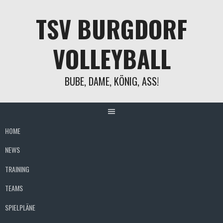
Springe
TSV BURGDORF
zum
Inhalt
VOLLEYBALL
BUBE, DAME, KÖNIG, ASS!
HOME
NEWS
TRAINING
TEAMS
SPIELPLÄNE