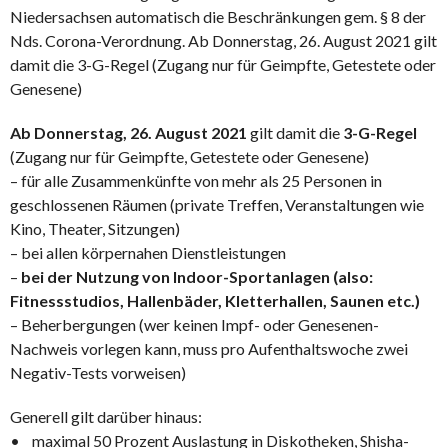
Niedersachsen automatisch die Beschränkungen gem. § 8 der
Nds. Corona-Verordnung. Ab Donnerstag, 26. August 2021 gilt
damit die 3-G-Regel (Zugang nur für Geimpfte, Getestete oder
Genesene)
Ab Donnerstag, 26. August 2021
gilt damit die
3-G-Regel
(Zugang nur für Geimpfte, Getestete oder Genesene)
– für alle Zusammenkünfte von mehr als 25 Personen in
geschlossenen Räumen (private Treffen, Veranstaltungen wie
Kino, Theater, Sitzungen)
– bei allen körpernahen Dienstleistungen
–
bei der Nutzung von Indoor-Sportanlagen (also:
Fitnessstudios, Hallenbäder, Kletterhallen, Saunen etc.)
– Beherbergungen (wer keinen Impf- oder Genesenen-
Nachweis vorlegen kann, muss pro Aufenthaltswoche zwei
Negativ-Tests vorweisen)
Generell gilt darüber hinaus:
• maximal 50 Prozent Auslastung in Diskotheken, Shisha-