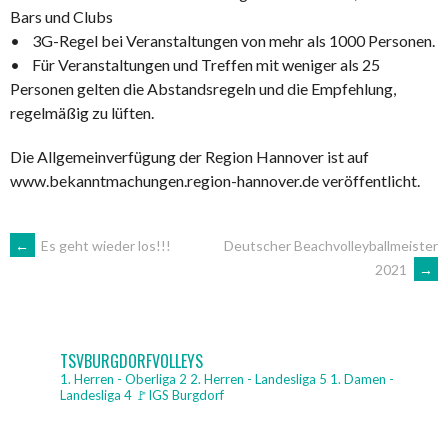
Bars und Clubs
• 3G-Regel bei Veranstaltungen von mehr als 1000 Personen.
• Für Veranstaltungen und Treffen mit weniger als 25
Personen gelten die Abstandsregeln und die Empfehlung,
regelmäßig zu lüften.
Die Allgemeinverfügung der Region Hannover ist auf
www.bekanntmachungen.region-hannover.de veröffentlicht.
ARTIKEL-
←
Es geht wieder los!!!
Deutscher Beachvolleyballmeister
2021
→
NAVIGATION
TSVBURGDORFVOLLEYS
1. Herren - Oberliga 2
2. Herren - Landesliga 5
1. Damen -
Landesliga 4
🚩IGS Burgdorf