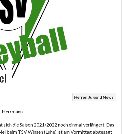
el
Herren
Jugend
News
rk Herrmann
t sich die Saison 2021/2022 noch einmal verlängert. Das
iel beim TSV Winsen (Luhe) ist am Vormittag abgesagt