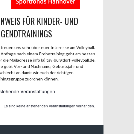
INWEIS FÜR KINDER- UND
UGENDTRAININGS
 freuen uns sehr über euer Interesse am Volleyball.
 Anfrage nach einem Probetraining geht am besten
r die Mailadresse info (a) tsv-burgdorf-volleyball.de.
te gebt Vor- und Nachname, Geburtsjahr und
chlecht an damit wir euch der richtigen
iningsgruppe zuordnen können.
stehende Veranstaltungen
Es sind keine anstehenden Veranstaltungen vorhanden.
weis