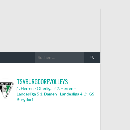
Suchen
nach:
TSVBURGDORFVOLLEYS
1. Herren - Oberliga 2
2. Herren -
Landesliga 5
1. Damen - Landesliga 4
🚩IGS
Burgdorf