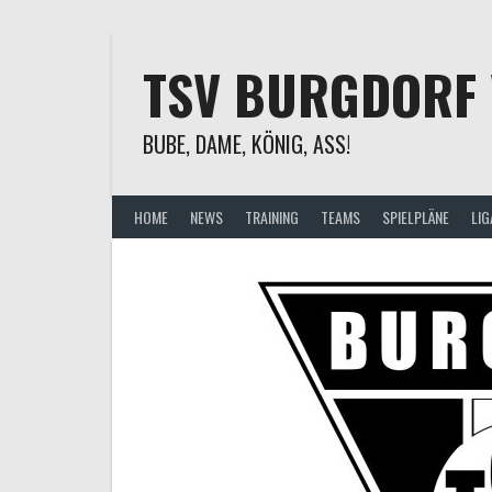
Springe
zum
Inhalt
TSV BURGDORF 
BUBE, DAME, KÖNIG, ASS!
HOME
NEWS
TRAINING
TEAMS
SPIELPLÄNE
LIG