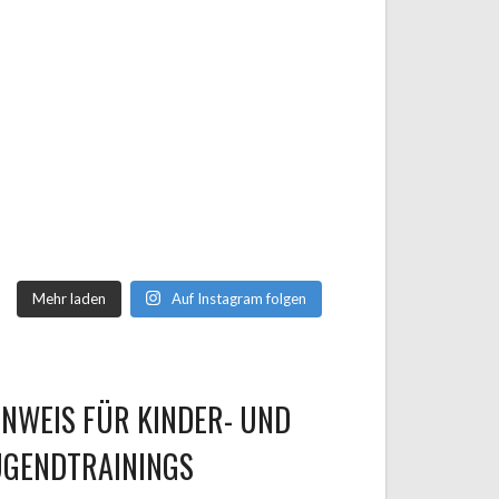
Mehr laden
Auf Instagram folgen
INWEIS FÜR KINDER- UND
UGENDTRAININGS