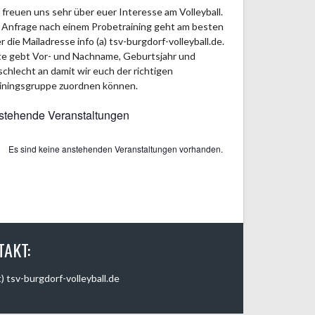
 freuen uns sehr über euer Interesse am Volleyball.
 Anfrage nach einem Probetraining geht am besten
r die Mailadresse info (a) tsv-burgdorf-volleyball.de.
te gebt Vor- und Nachname, Geburtsjahr und
chlecht an damit wir euch der richtigen
iningsgruppe zuordnen können.
stehende Veranstaltungen
Es sind keine anstehenden Veranstaltungen vorhanden.
weis
TAKT:
t) tsv-burgdorf-volleyball.de