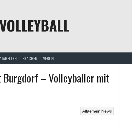
VOLLEYBALL
ATABELLEN
BEACHEN
VEREIN
 Burgdorf – Volleyballer mit
Allgemein
News