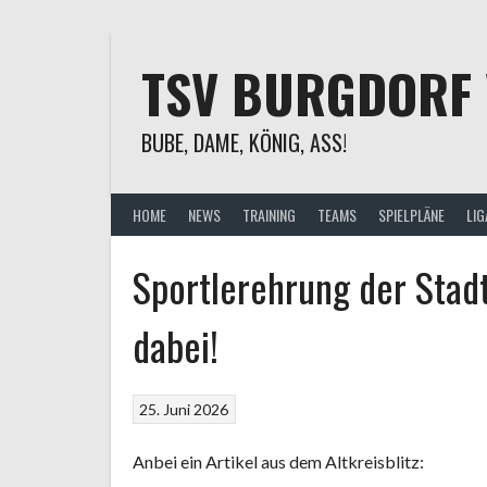
Springe
zum
Inhalt
TSV BURGDORF 
BUBE, DAME, KÖNIG, ASS!
HOME
NEWS
TRAINING
TEAMS
SPIELPLÄNE
LIG
Sportlerehrung der Stadt
dabei!
25. Juni 2026
Anbei ein Artikel aus dem Altkreisblitz: