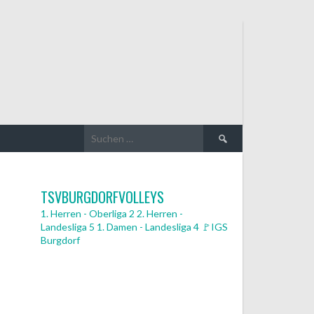
Suchen
nach:
TSVBURGDORFVOLLEYS
1. Herren - Oberliga 2
2. Herren -
Landesliga 5
1. Damen - Landesliga 4
🚩IGS
Burgdorf