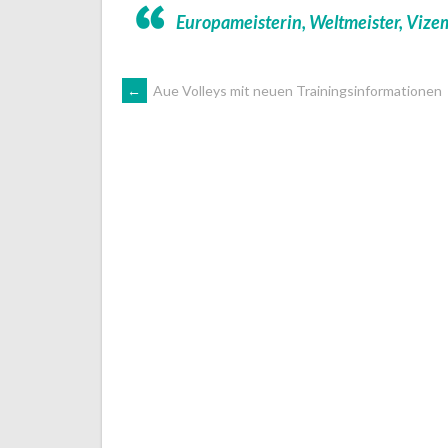
Europameisterin, Weltmeister, Vizem
ARTIKEL-
←
Aue Volleys mit neuen Trainingsinformationen
NAVIGATION