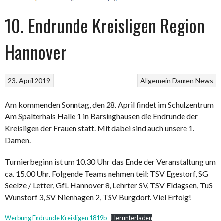
10. Endrunde Kreisligen Region
Hannover
23. April 2019
Allgemein
Damen
News
Am kommenden Sonntag, den 28. April findet im Schulzentrum
Am Spalterhals Halle 1 in Barsinghausen die Endrunde der
Kreisligen der Frauen statt. Mit dabei sind auch unsere 1.
Damen.
Turnierbeginn ist um 10.30 Uhr, das Ende der Veranstaltung um
ca. 15.00 Uhr. Folgende Teams nehmen teil: TSV Egestorf, SG
Seelze / Letter, GfL Hannover 8, Lehrter SV, TSV Eldagsen, TuS
Wunstorf 3, SV Nienhagen 2, TSV Burgdorf. Viel Erfolg!
Werbung Endrunde Kreisligen 1819b
Herunterladen