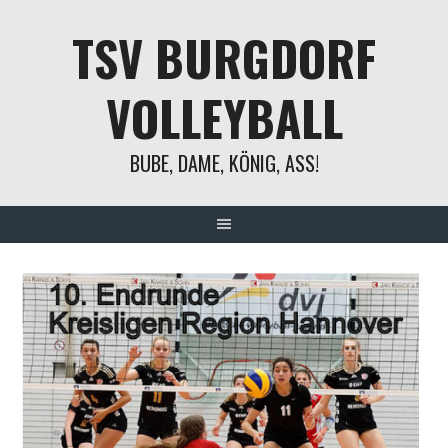
Springe
TSV BURGDORF
zum
Inhalt
VOLLEYBALL
BUBE, DAME, KÖNIG, ASS!