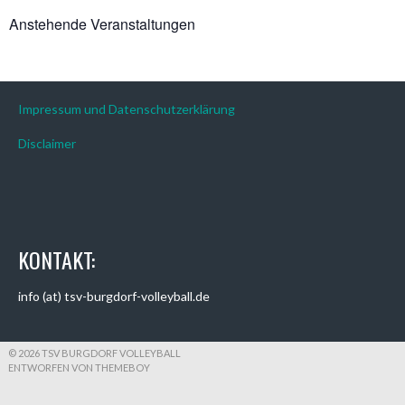
Anstehende Veranstaltungen
Impressum und Datenschutzerklärung
Disclaimer
KONTAKT:
info (at) tsv-burgdorf-volleyball.de
© 2026 TSV BURGDORF VOLLEYBALL
ENTWORFEN VON THEMEBOY