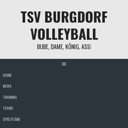
Springe
TSV BURGDORF
zum
Inhalt
VOLLEYBALL
BUBE, DAME, KÖNIG, ASS!
HOME
NEWS
TRAINING
TEAMS
SPIELPLÄNE