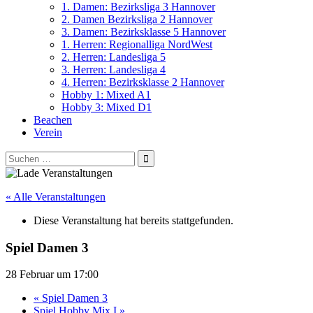
1. Damen: Bezirksliga 3 Hannover
2. Damen Bezirksliga 2 Hannover
3. Damen: Bezirksklasse 5 Hannover
1. Herren: Regionalliga NordWest
2. Herren: Landesliga 5
3. Herren: Landesliga 4
4. Herren: Bezirksklasse 2 Hannover
Hobby 1: Mixed A1
Hobby 3: Mixed D1
Beachen
Verein
Suchen
nach:
« Alle Veranstaltungen
Diese Veranstaltung hat bereits stattgefunden.
Spiel Damen 3
28 Februar um 17:00
«
Spiel Damen 3
Spiel Hobby Mix I
»