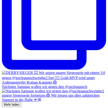
Nächsten Samstag wollen wir gegen den @uscbraunsch
Mehr laden